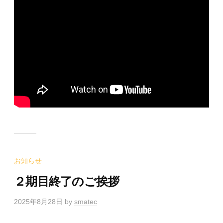
お知らせ
２期目終了のご挨拶
2025年8月28日
by
smatec