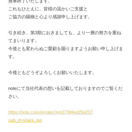
無事終了いたします。
これもひとえに、皆様の温かいご支援と
ご協力の賜物と心より感謝申し上げます。
引き続き、第3期におきましても、より一層の努力を重ね
てまいります。
今後とも変わらぬご愛顧を賜りますようお願い申し上げま
す。
今後ともどうぞよろしくお願いいたします。
noteにて当社代表の想いを記載しておりますのでご覧くだ
さい。
https://note.com/smatec/n/n37384ed26a25?
sub_rt=share_pw