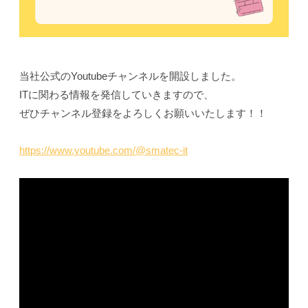
当社公式のYoutubeチャンネルを開設しました。
ITに関わる情報を発信していきますので、
ぜひチャンネル登録をよろしくお願いいたします！！
https://www.youtube.com/@smatec-it