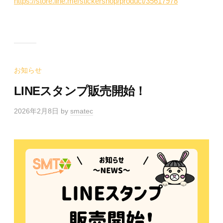
https://store.line.me/stickershop/product/35617978
お知らせ
LINEスタンプ販売開始！
2026年2月8日
by
smatec