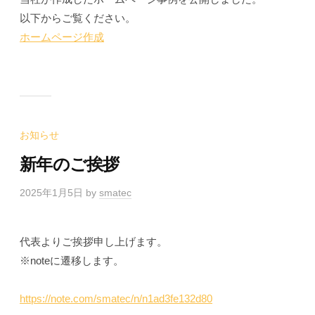
以下からご覧ください。
ホームページ作成
お知らせ
新年のご挨拶
2025年1月5日
by
smatec
代表よりご挨拶申し上げます。
※noteに遷移します。
https://note.com/smatec/n/n1ad3fe132d80