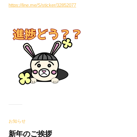
https://line.me/S/sticker/32852077
お知らせ
新年のご挨拶